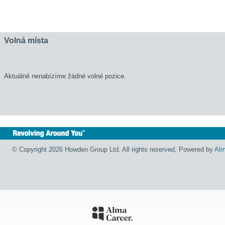
Volná místa
Aktuálně nenabízíme žádné volné pozice.
© Copyright 2026 Howden Group Ltd. All rights reserved, Powered by
Alm